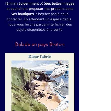
féminin évidemment :-) )
des belles images
et souhaitant proposer nos produits dans
vos boutiques
, n'hésitez pas à nous
contacter. En attendant un espace dédié,
nous vous ferons parvenir le fichier des
objets disponibles à la vente.
Balade en pays Breton