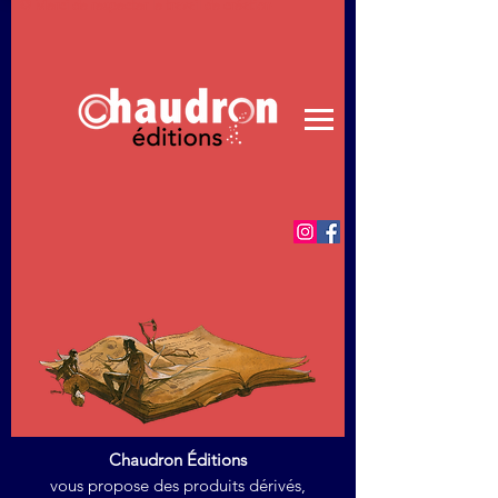
© Merci de respecter le travail de création
Chaudron Éditions
vous propose des produits dérivés,