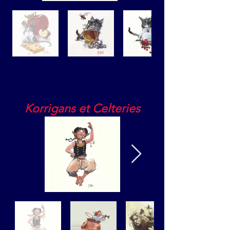
Korrigans
et Celteries